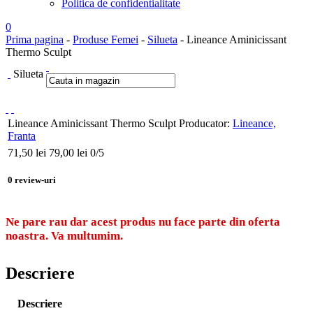
Politica de confidentialitate
0
Prima pagina
-
Produse Femei
-
Silueta
- Lineance Aminicissant
Thermo Sculpt
Silueta
Lineance Aminicissant Thermo Sculpt
Producator:
Lineance,
Franta
71,50
lei
79,00 lei
0
/5
0
review-uri
Ne pare rau dar acest produs nu face parte din oferta
noastra. Va multumim.
Descriere
Descriere