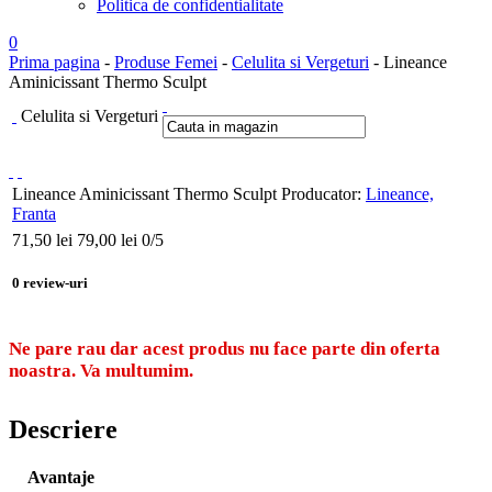
Politica de confidentialitate
0
Prima pagina
-
Produse Femei
-
Celulita si Vergeturi
- Lineance
Aminicissant Thermo Sculpt
Celulita si Vergeturi
Lineance Aminicissant Thermo Sculpt
Producator:
Lineance,
Franta
71,50
lei
79,00 lei
0
/5
0
review-uri
Ne pare rau dar acest produs nu face parte din oferta
noastra. Va multumim.
Descriere
Avantaje