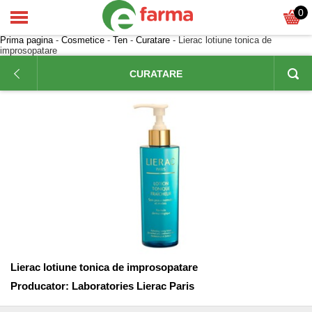
0
Prima pagina
-
Cosmetice
-
Ten
-
Curatare
- Lierac lotiune tonica de
improsopatare
CURATARE
Lierac lotiune tonica de improsopatare
Producator:
Laboratories Lierac Paris