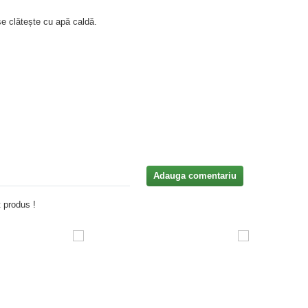
se clătește cu apă caldă.
Adauga comentariu
 produs !