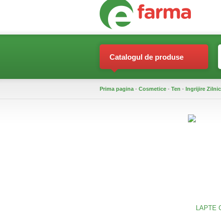
Catalogul de produse
Prima pagina
-
Cosmetice
-
Ten
-
Ingrijire Zilni