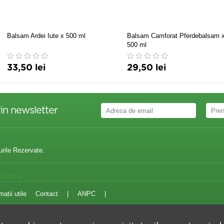
Balsam Ardei Iute x 500 ml
Balsam Camforat Pferdebalsam 
500 ml
33,50 lei
29,50 lei
in newsletter
urile Rezervate.
ranslate
matii utile
Contact
|
ANPC
|