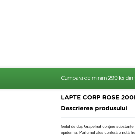
Cumpara de minim 299 lei
din 
LAPTE CORP ROSE 200
Descrierea produsului
Gelul de duș Grapefruit conține substanțe t
epiderma. Parfumul ales conferă o notă fre