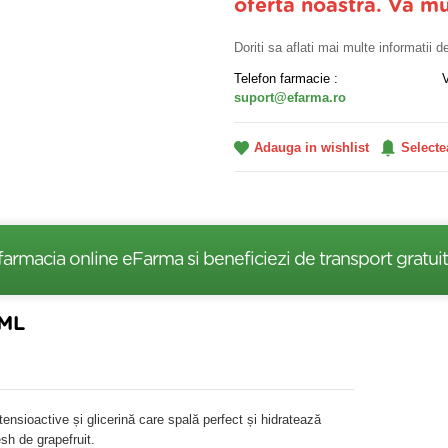
oferta noastra. Va m
Doriti sa aflati mai multe informatii 
Telefon farmacie :
suport@efarma.ro
Adauga in wishlist
Selecte
farmacia online eFarma si beneficiezi de transport gratuit
ML
ensioactive și glicerină care spală perfect și hidratează
sh de grapefruit.