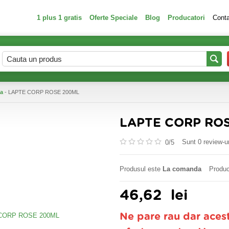
1 plus 1 gratis
Oferte Speciale
Blog
Producatori
Cont
ca
- LAPTE CORP ROSE 200ML
LAPTE CORP RO
Sunt 0 review-ur
0/
5
Produsul este
La comanda
Produc
46,62
lei
Ne pare rau dar aces