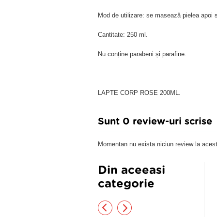
Mod de utilizare: se masează pielea apoi 
Cantitate: 250 ml.
Nu conține parabeni și parafine.
LAPTE CORP ROSE 200ML.
Sunt 0 review-uri scrise
Momentan nu exista niciun review la acest
Din aceeasi
categorie