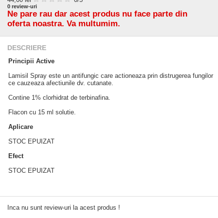
0
review-uri
Ne pare rau dar acest produs nu face parte din
oferta noastra. Va multumim.
DESCRIERE
Principii Active
Lamisil Spray este un antifungic care actioneaza prin distrugerea fungilor
ce cauzeaza afectiunile dv. cutanate.
Contine 1% clorhidrat de terbinafina.
Flacon cu 15 ml solutie.
Aplicare
STOC EPUIZAT
Efect
STOC EPUIZAT
Inca nu sunt review-uri la acest produs !