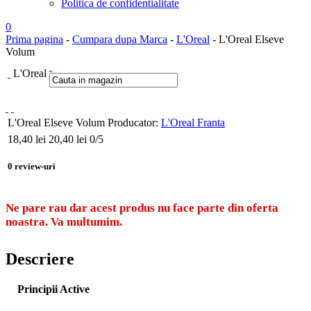
Politica de confidentialitate
0
Prima pagina
-
Cumpara dupa Marca
-
L'Oreal
- L'Oreal Elseve
Volum
L'Oreal
L'Oreal Elseve Volum
Producator:
L'Oreal Franta
18,40
lei
20,40 lei
0
/5
0
review-uri
Ne pare rau dar acest produs nu face parte din oferta
noastra. Va multumim.
Descriere
Principii Active