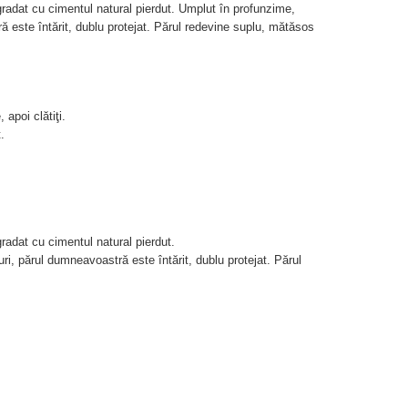
radat cu cimentul natural pierdut. Umplut în profunzime,
ă este întărit, dublu protejat. Părul redevine suplu, mătăsos
apoi clătiţi.
.
radat cu cimentul natural pierdut.
ri, părul dumneavoastră este întărit, dublu protejat. Părul