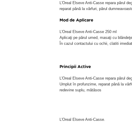
L'Oreal Elseve Anti-Casse repara părul deg
reparat până la vârfuri, părul dumneavoastr
Mod de Aplicare
L'Oreal Elseve Anti-Casse 250 ml
Aplicaţi pe părul umed, masaţi cu blândeţe, 
În cazul contactului cu ochii, clatiti imediat
Principii Active
L'Oreal Elseve Anti-Casse repara părul deg
Umplut în profunzime, reparat până la vârfu
redevine suplu, mătăsos
L'Oreal Elseve Anti-Casse.