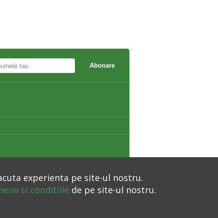
Abonare
acuta experienta pe site-ul nostru.
enii si conditiile
de pe site-ul nostru.