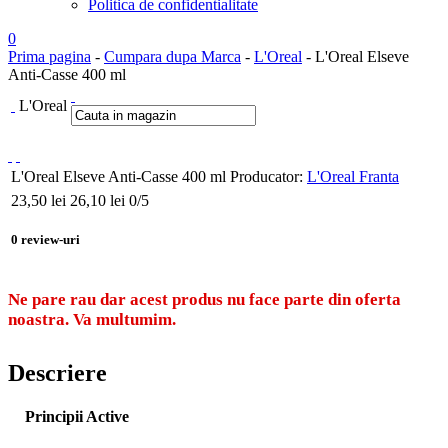
Politica de confidentialitate
0
Prima pagina
-
Cumpara dupa Marca
-
L'Oreal
- L'Oreal Elseve
Anti-Casse 400 ml
L'Oreal
L'Oreal Elseve Anti-Casse 400 ml
Producator:
L'Oreal Franta
23,50
lei
26,10 lei
0
/5
0
review-uri
Ne pare rau dar acest produs nu face parte din oferta
noastra. Va multumim.
Descriere
Principii Active