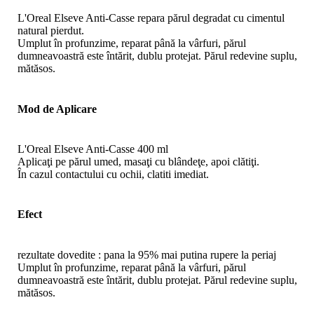
L'Oreal Elseve Anti-Casse repara părul degradat cu cimentul
natural pierdut.
Umplut în profunzime, reparat până la vârfuri, părul
dumneavoastră este întărit, dublu protejat. Părul redevine suplu,
mătăsos.
Mod de Aplicare
L'Oreal Elseve Anti-Casse 400 ml
Aplicaţi pe părul umed, masaţi cu blândeţe, apoi clătiţi.
În cazul contactului cu ochii, clatiti imediat.
Efect
rezultate dovedite : pana la 95% mai putina rupere la periaj
Umplut în profunzime, reparat până la vârfuri, părul
dumneavoastră este întărit, dublu protejat. Părul redevine suplu,
mătăsos.