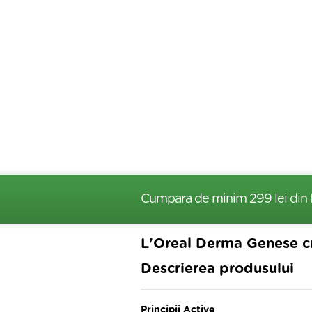
Cumpara de minim 299 lei
din 
L'Oreal Derma Genese cr
Descrierea produsului
Principii Active