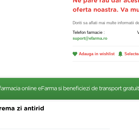
Ne pare rau dar aces
oferta noastra. Va m
Doriti sa aflati mai multe informatii 
Telefon farmacie :
suport@efarma.ro
Adauga in wishlist
Selecte
farmacia online eFarma si beneficiezi de transport gratuit
ema zi antirid