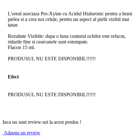
L'oreal asociaza Pro-Xylan cu Acidul Hialuronic pentru a hrani
pielea si a crea noi celule, pentru un aspect al pielii vizibil mai
tanar.
Rezultate Vizibile: dupa o luna conturul ochilor este refacut,
ridurile fine si cearcanele sunt estompate.
Flacon 15 ml.
PRODUSUL NU ESTE DISPONIBIL!!!!!!
Efect
PRODUSUL NU ESTE DISPONIBIL!!!!!!
Inca nu sunt review-uri la acest produs !
Adauga un review