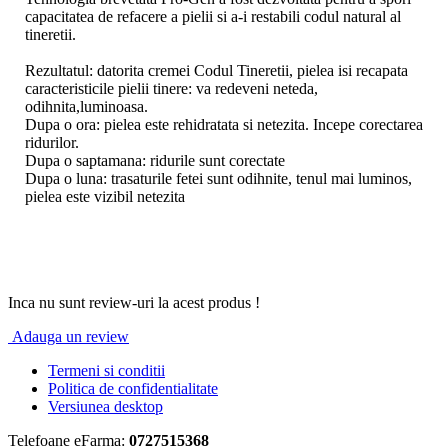
capacitatea de refacere a pielii si a-i restabili codul natural al
tineretii.
Rezultatul: datorita cremei Codul Tineretii, pielea isi recapata
caracteristicile pielii tinere: va redeveni neteda,
odihnita,luminoasa.
Dupa o ora: pielea este rehidratata si netezita. Incepe corectarea
ridurilor.
Dupa o saptamana: ridurile sunt corectate
Dupa o luna: trasaturile fetei sunt odihnite, tenul mai luminos,
pielea este vizibil netezita
Inca nu sunt review-uri la acest produs !
Adauga un review
Termeni si conditii
Politica de confidentialitate
Versiunea desktop
Telefoane eFarma:
0727515368