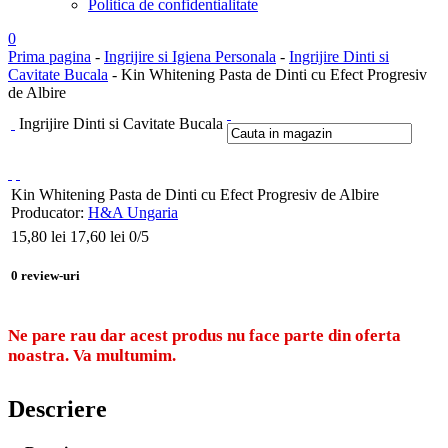
Politica de confidentialitate
0
Prima pagina
-
Ingrijire si Igiena Personala
-
Ingrijire Dinti si
Cavitate Bucala
- Kin Whitening Pasta de Dinti cu Efect Progresiv
de Albire
Ingrijire Dinti si Cavitate Bucala
Kin Whitening Pasta de Dinti cu Efect Progresiv de Albire
Producator:
H&A Ungaria
15,80
lei
17,60 lei
0
/5
0
review-uri
Ne pare rau dar acest produs nu face parte din oferta
noastra. Va multumim.
Descriere