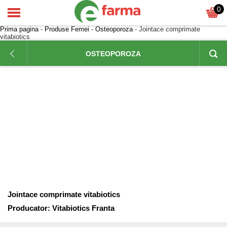
0
Prima pagina
-
Produse Femei
-
Osteoporoza
- Jointace comprimate
vitabiotics
OSTEOPOROZA
Jointace comprimate vitabiotics
Producator:
Vitabiotics Franta