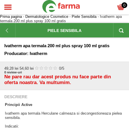
0
Prima pagina
-
Dermatologice Cosmetice
-
Piele Sensibila
- Ivatherm apa
termala 200 ml plus spray 100 ml gratis
PIELE SENSIBILA
Ivatherm apa termala 200 ml plus spray 100 ml gratis
Producator:
Ivatherm
49,28
lei
54,60 lei
0
/5
0
review-uri
Ne pare rau dar acest produs nu face parte din
oferta noastra. Va multumim.
DESCRIERE
Principii Active
Ivatherm apa termala Herculane calmeaza si decongestioneaza pielea
sensibila.
Indicatii: