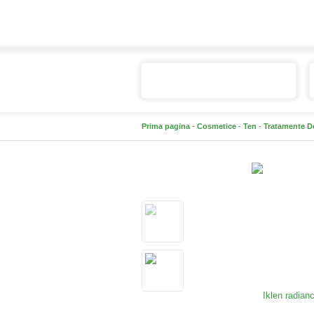
Catalogul de produse
Prima pagina
-
Cosmetice
-
Ten
-
Tratamente D