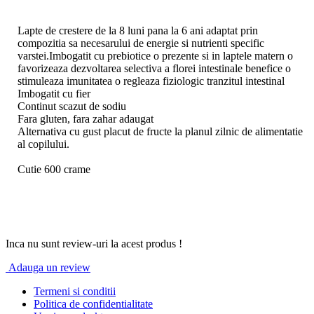
Lapte de crestere de la 8 luni pana la 6 ani adaptat prin
compozitia sa necesarului de energie si nutrienti specific
varstei.Imbogatit cu prebiotice o prezente si in laptele matern o
favorizeaza dezvoltarea selectiva a florei intestinale benefice o
stimuleaza imunitatea o regleaza fiziologic tranzitul intestinal
Imbogatit cu fier
Continut scazut de sodiu
Fara gluten, fara zahar adaugat
Alternativa cu gust placut de fructe la planul zilnic de alimentatie
al copilului.
Cutie 600 crame
Inca nu sunt review-uri la acest produs !
Adauga un review
Termeni si conditii
Politica de confidentialitate