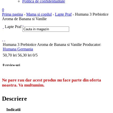
Politica de confidentialitate
0
Prima pagina
-
Mama si copilul
-
Lapte Praf
- Humana 3 Prebiotice
Aroma de Banana si Vanilie
Lapte Praf
Humana 3 Prebiotice Aroma de Banana si Vanilie
Producator:
Humana Germania
50,70
lei
56,30 lei
0
/5
0
review-uri
Ne pare rau dar acest produs nu face parte din oferta
noastra. Va multumim.
Descriere
Indicatii