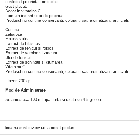
conferind proprietati anticolici.
Gust placut.
Bogat in vitamina C.
Formula instant usor de preparat.
Produsul nu contine conservanti, coloranti sau aromatizanti artificiali.
Contine:
Zaharoza
Maltodextrina
Extract de hibiscus
Extract de fenicul si roibos
Extract de verbina si zmeura
Ulei de fenicul
Extract de schinduf si ciumarea
Vitamina C
Produsul nu contine conservanti, coloranti sau aromatizanti artificiali.
Flacon 200 gr.
Mod de Administrare
Se amesteca 100 ml apa fiarta si racita cu 4.5 gr ceai.
Inca nu sunt review-uri la acest produs !