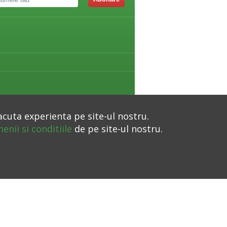
acuta experienta pe site-ul nostru.
enii si conditiile
de pe site-ul nostru.