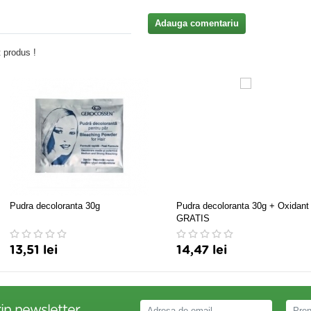
Adauga comentariu
 produs !
Pudra decoloranta 30g
Pudra decoloranta 30g + Oxidant
GRATIS
13,51 lei
14,47 lei
in newsletter