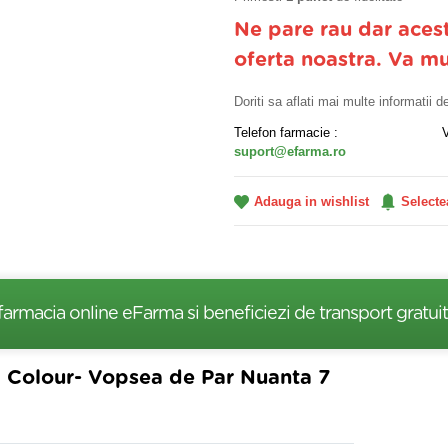
Ne pare rau dar aces
oferta noastra. Va m
Doriti sa aflati mai multe informatii 
Telefon farmacie :
suport@efarma.ro
Adauga in wishlist
Selecte
farmacia online eFarma si beneficiezi de transport gratuit
 Colour- Vopsea de Par Nuanta 7