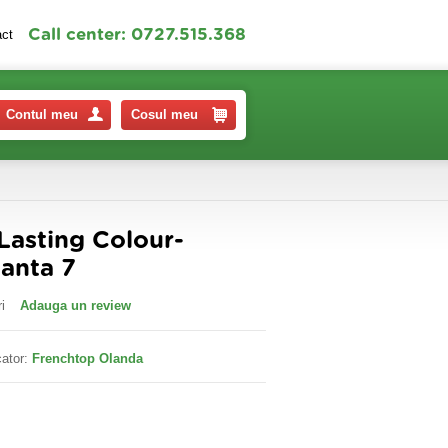
Call center: 0727.515.368
act
Contul meu
Cosul meu
Lasting Colour-
anta 7
i
Adauga un review
ator:
Frenchtop Olanda