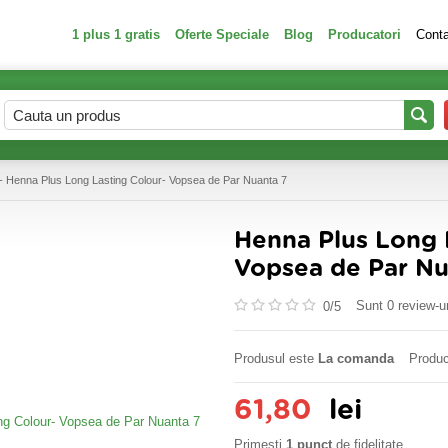
1 plus 1 gratis
Oferte Speciale
Blog
Producatori
Cont
- Henna Plus Long Lasting Colour- Vopsea de Par Nuanta 7
Henna Plus Long 
Vopsea de Par Nu
Sunt 0 review-ur
0/
5
Produsul este
La comanda
Produc
61,80
lei
Primesti
1 punct
de fidelitate