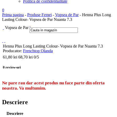
Politica de confidentialitate
0
Prima pagina
-
Produse Femei
-
Vopsea de Par
- Henna Plus Long
Lasting Colour- Vopsea de Par Nuanta 7.3
Vopsea de Par
Henna Plus Long Lasting Colour- Vopsea de Par Nuanta 7.3
Producator:
Frenchtop Olanda
61,80
lei
68,70 lei
0
/5
0
review-uri
Ne pare rau dar acest produs nu face parte din oferta
noastra. Va multumim.
Descriere
Descriere