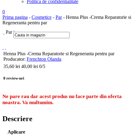
Politica de confidentialitate
0
Prima pagina
-
Cosmetice
-
Par
- Henna Plus -Crema Reparatorie si
Regeneranta pentru par
Par
Henna Plus -Crema Reparatorie si Regeneranta pentru par
Producator:
Frenchtop Olanda
35,60
lei
40,00 lei
0
/5
0
review-uri
Ne pare rau dar acest produs nu face parte din oferta
noastra. Va multumim.
Descriere
Aplicare