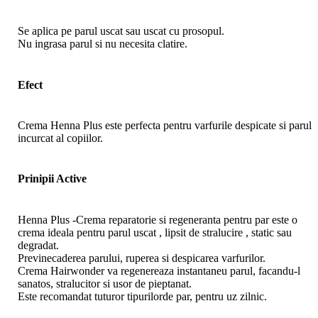
Se aplica pe parul uscat sau uscat cu prosopul.
Nu ingrasa parul si nu necesita clatire.
Efect
Crema Henna Plus este perfecta pentru varfurile despicate si parul
incurcat al copiilor.
Prinipii Active
Henna Plus -Crema reparatorie si regeneranta pentru par este o
crema ideala pentru parul uscat , lipsit de stralucire , static sau
degradat.
Previnecaderea parului, ruperea si despicarea varfurilor.
Crema Hairwonder va regenereaza instantaneu parul, facandu-l
sanatos, stralucitor si usor de pieptanat.
Este recomandat tuturor tipurilorde par, pentru uz zilnic.