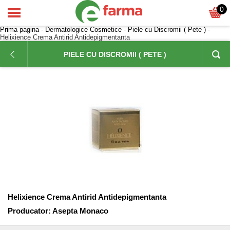
0
Prima pagina
-
Dermatologice Cosmetice
-
Piele cu Discromii ( Pete )
-
Helixience Crema Antirid Antidepigmentanta
PIELE CU DISCROMII ( PETE )
Helixience Crema Antirid Antidepigmentanta
Producator:
Asepta Monaco