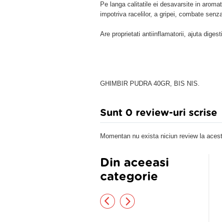
Pe langa calitatile ei desavarsite in aroma
impotriva racelilor, a gripei, combate senz
Are proprietati antiinflamatorii, ajuta diges
GHIMBIR PUDRA 40GR, BIS NIS.
Sunt 0 review-uri scrise
Momentan nu exista niciun review la acest
Din aceeasi
categorie