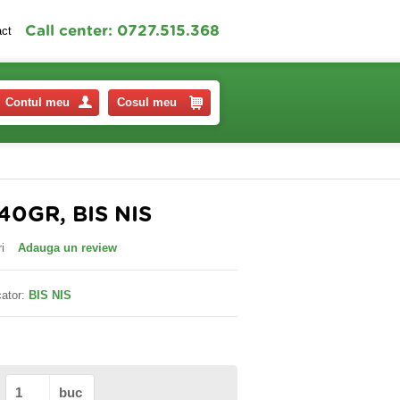
Call center: 0727.515.368
act
Contul meu
Cosul meu
0GR, BIS NIS
i
Adauga un review
ator:
BIS NIS
buc