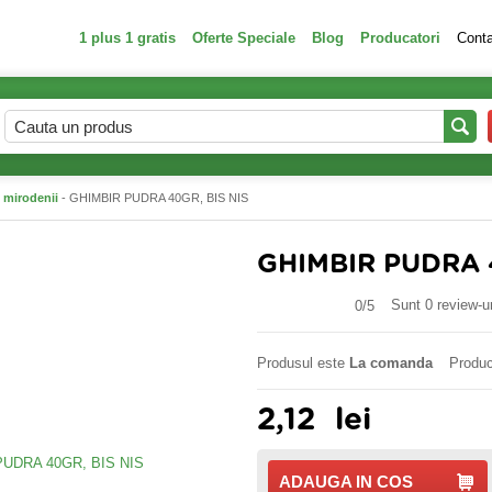
1 plus 1 gratis
Oferte Speciale
Blog
Producatori
Cont
 mirodenii
- GHIMBIR PUDRA 40GR, BIS NIS
GHIMBIR PUDRA 4
Sunt 0 review-ur
0/
5
Produsul este
La comanda
Produc
2,12
lei
ADAUGA IN COS