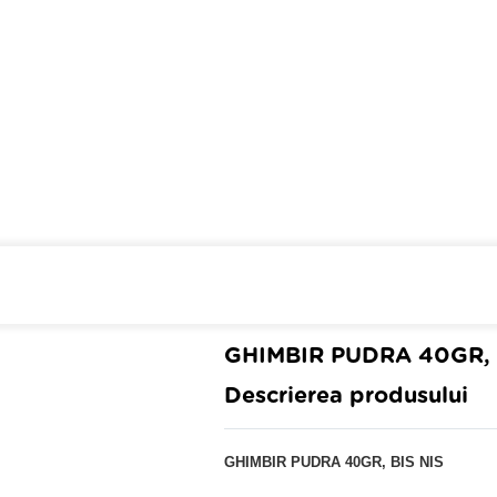
Cumpara de minim 299 lei
din farmaci
GHIMBIR PUDRA 40GR, 
Descrierea produsului
GHIMBIR PUDRA 40GR, BIS NIS