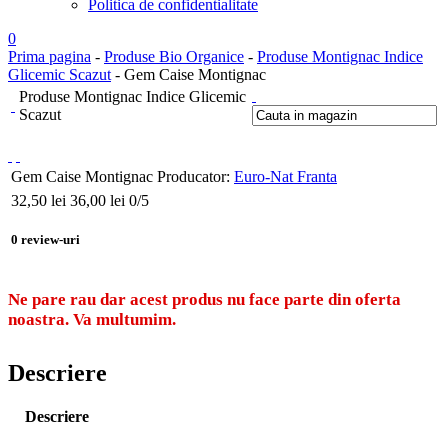
Politica de confidentialitate
0
Prima pagina
-
Produse Bio Organice
-
Produse Montignac Indice
Glicemic Scazut
- Gem Caise Montignac
Produse Montignac Indice Glicemic
Scazut
Gem Caise Montignac
Producator:
Euro-Nat Franta
32,50
lei
36,00 lei
0
/5
0
review-uri
Ne pare rau dar acest produs nu face parte din oferta
noastra. Va multumim.
Descriere
Descriere