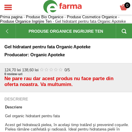
0
Prima pagina
-
Produse Bio Organice
-
Produse Cosmetice Organice
-
Produse Organice Ingrijire Ten
- Gel hidratant pentru fata Organic Apoteke
PRODUSE ORGANICE INGRIJIRE TEN
Gel hidratant pentru fata Organic Apoteke
Producator:
Organic Apoteke
124,70
lei
138,60 lei
0
/5
0
review-uri
Ne pare rau dar acest produs nu face parte din
oferta noastra. Va multumim.
DESCRIERE
Descriere
Gel organic hidratant pentru fata
Acest gel hidratează pielea, în acelaşi timp tratând şi prevenind coşurile.
Pielea rămâne catifelată şi radioasă. Ideal pentru hidratarea pielii în