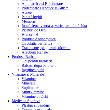
Antidiareice si Rehidratare
Protectoare Hepatice si Biliare
Acnee
Par si Unghii
Memorie
Insuficienta venoasa, varice, tromboflebita
Picaturi de Ochi
Hemoroizi
Produse Antiherpetice
Circulatia periferica
Tratamente, plagi, rani, ulceratii
Afectiuni Renale
Produse Barbati
Gel pentru barbierit
Balsam dupa barbierit
Ingrijirea pielii
Vitamine si Minerale
Vitamine
Minerale
Suplimente
MultiVitamine
Vitamine pt Ochi
Medicina Sportiva
Plasturi si bandaje
Traumatisme locale