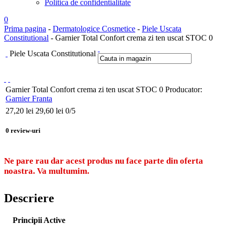
Politica de confidentialitate
0
Prima pagina
-
Dermatologice Cosmetice
-
Piele Uscata
Constitutional
- Garnier Total Confort crema zi ten uscat STOC 0
Piele Uscata Constitutional
Garnier Total Confort crema zi ten uscat STOC 0
Producator:
Garnier Franta
27,20
lei
29,60 lei
0
/5
0
review-uri
Ne pare rau dar acest produs nu face parte din oferta
noastra. Va multumim.
Descriere
Principii Active