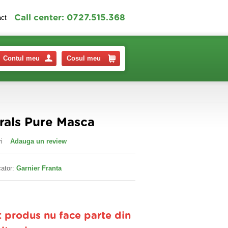
Call center: 0727.515.368
act
Contul meu
Cosul meu
rals Pure Masca
i
Adauga un review
ator:
Garnier Franta
t produs nu face parte din