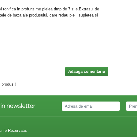
!
 tonifica in profunzime pielea timp de 7 zile.Extrasul de
ele de baza ale produsului, care redau pielii supletea si
Adauga comentariu
 produs !
in newsletter
urile Rezervate.