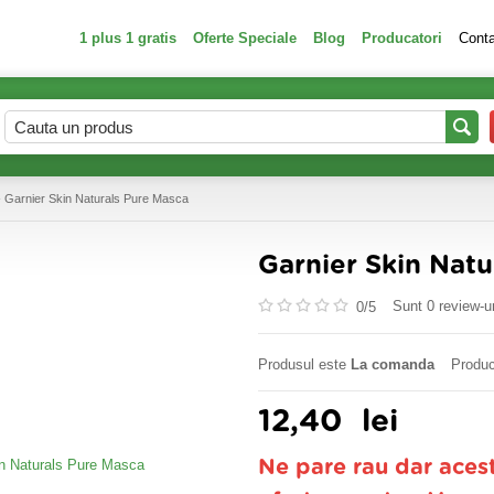
1 plus 1 gratis
Oferte Speciale
Blog
Producatori
Cont
 Garnier Skin Naturals Pure Masca
Garnier Skin Natu
Sunt 0 review-ur
0/
5
Produsul este
La comanda
Produc
12,40
lei
Ne pare rau dar aces