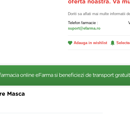
oferta noastra. Va m
Doriti sa aflati mai multe informatii 
Telefon farmacie :
suport@efarma.ro
Adauga in wishlist
Selecte
farmacia online eFarma si beneficiezi de transport gratuit
ure Masca