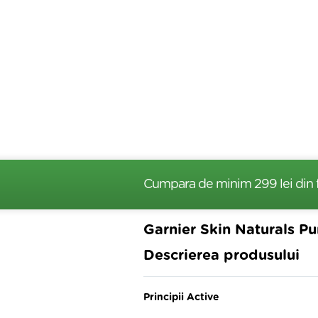
Cumpara de minim 299 lei
din 
Garnier Skin Naturals P
Descrierea produsului
Principii Active