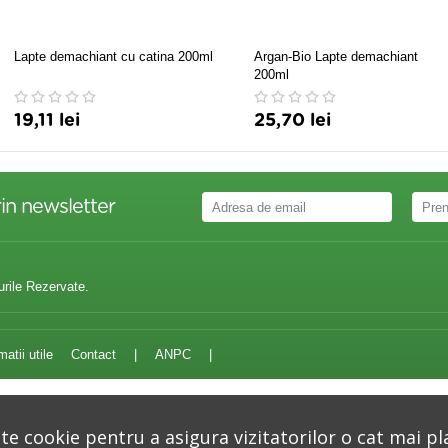
Lapte demachiant cu catina 200ml
Argan-Bio Lapte demachiant
200ml
19,11 lei
25,70 lei
in newsletter
urile Rezervate.
matii utile
Contact
|
ANPC
|
e cookie pentru a asigura vizitatorilor o cat mai pl