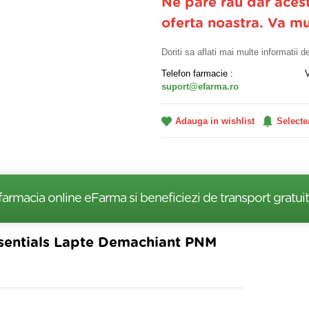
Ne pare rau dar aces
oferta noastra. Va m
Doriti sa aflati mai multe informatii 
Telefon farmacie :
suport@efarma.ro
Adauga in wishlist
Selecte
farmacia online eFarma si beneficiezi de transport gratuit
ssentials Lapte Demachiant PNM