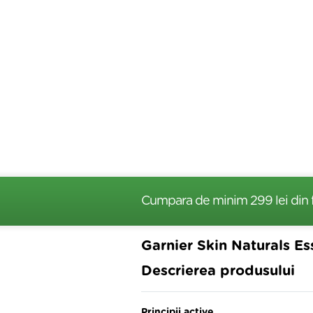
Cumpara de minim 299 lei
din 
Garnier Skin Naturals E
Descrierea produsului
Principii active