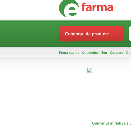
Catalogul de produse
Prima pagina
-
Cosmetice
-
Ten
-
Curatare
- Gar