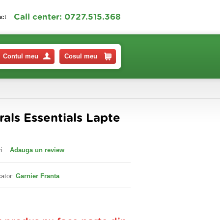
Call center: 0727.515.368
act
Contul meu
Cosul meu
rals Essentials Lapte
i
Adauga un review
ator:
Garnier Franta