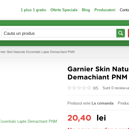
1 plus 1 gratis
Oferte Speciale
Blog
Producatori
Cont
nier Skin Naturals Essentials Lapte Demachiant PNM
Garnier Skin Natu
Demachiant PNM
Sunt 0 review-ur
0/
5
Produsul este
La comanda
Produc
20,40
lei