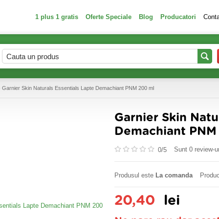
1 plus 1 gratis
Oferte Speciale
Blog
Producatori
Cont
 Garnier Skin Naturals Essentials Lapte Demachiant PNM 200 ml
Garnier Skin Natu
Demachiant PNM
Sunt 0 review-ur
0/
5
Produsul este
La comanda
Produc
20,40
lei