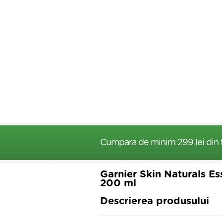
Cumpara de minim 299 lei
din 
Garnier Skin Naturals E
200 ml
Descrierea produsului