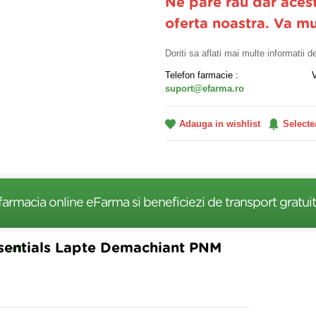
Ne pare rau dar aces
oferta noastra. Va m
Doriti sa aflati mai multe informatii 
Telefon farmacie :
suport@efarma.ro
Adauga in wishlist
Selecte
farmacia online eFarma si beneficiezi de transport gratuit
ssentials Lapte Demachiant PNM