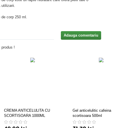
tilizarii.
 de corp 250 ml.
Adauga comentariu
 produs !
CREMA ANTICELULITA CU
Gel anticelulitic cafeina
SCORTISOARA 1000ML
scortisoara 500ml