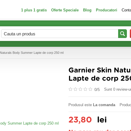
1 plus 1 gratis
Oferte Speciale
Blog
Producatori
Cont
 Naturals Body Summer Lapte de corp 250 ml
Garnier Skin Nat
Lapte de corp 25
Sunt 0 review-ur
0/
5
Produsul este
La comanda
Produc
23,80
lei