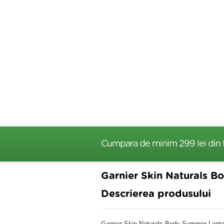
Cumpara de minim 299 lei
din 
Garnier Skin Naturals 
Descrierea produsului
Garnier Skin Naturals Body Summer Lapte de