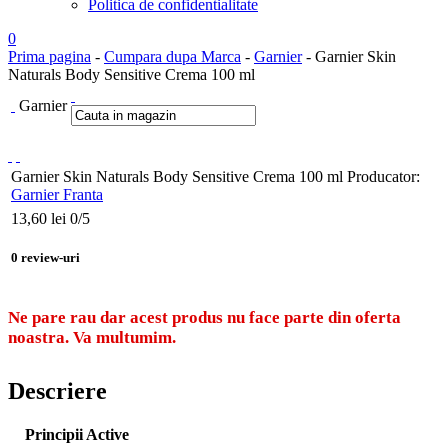
Politica de confidentialitate
0
Prima pagina
-
Cumpara dupa Marca
-
Garnier
- Garnier Skin
Naturals Body Sensitive Crema 100 ml
Garnier
Garnier Skin Naturals Body Sensitive Crema 100 ml
Producator:
Garnier Franta
13,60
lei
0
/5
0
review-uri
Ne pare rau dar acest produs nu face parte din oferta
noastra. Va multumim.
Descriere
Principii Active