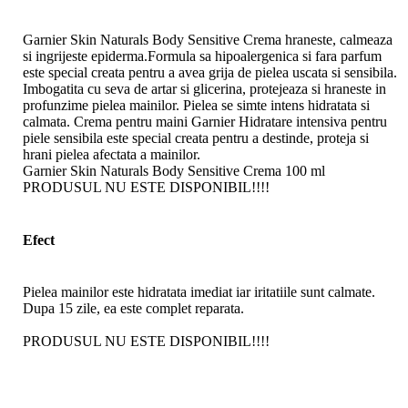
Garnier Skin Naturals Body Sensitive Crema hraneste, calmeaza
si ingrijeste epiderma.Formula sa hipoalergenica si fara parfum
este special creata pentru a avea grija de pielea uscata si sensibila.
Imbogatita cu seva de artar si glicerina, protejeaza si hraneste in
profunzime pielea mainilor. Pielea se simte intens hidratata si
calmata. Crema pentru maini Garnier Hidratare intensiva pentru
piele sensibila este special creata pentru a destinde, proteja si
hrani pielea afectata a mainilor.
Garnier Skin Naturals Body Sensitive Crema 100 ml
PRODUSUL NU ESTE DISPONIBIL!!!!
Efect
Pielea mainilor este hidratata imediat iar iritatiile sunt calmate.
Dupa 15 zile, ea este complet reparata.
PRODUSUL NU ESTE DISPONIBIL!!!!