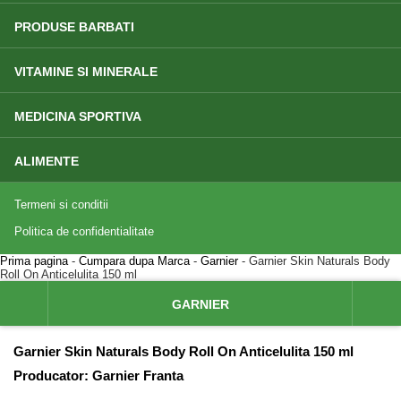
PRODUSE BARBATI
VITAMINE SI MINERALE
MEDICINA SPORTIVA
ALIMENTE
Termeni si conditii
Politica de confidentialitate
Prima pagina
-
Cumpara dupa Marca
-
Garnier
- Garnier Skin Naturals Body
Roll On Anticelulita 150 ml
GARNIER
Garnier Skin Naturals Body Roll On Anticelulita 150 ml
Producator:
Garnier Franta