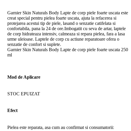
Garnier Skin Naturals Body Lapte de corp piele foarte uscata este
creat special pentru pielea foarte uscata, ajuta la refacerea si
protejarea acestui tip de piele, lasand o senzatie catifelata si
confortabila, pana la 24 de ore.Imbogatit cu seva de artar, laptele
de corp hidrateaza intensiv, calmeaza si repara pielea, fara a lasa
urme uleioase. Laptele de corp cu actiune reparatoare ofera o
senzatie de confort si suplete.
Garnier Skin Naturals Body Lapte de corp piele foarte uscata 250
ml
Mod de Aplicare
STOC EPUIZAT
Efect
Pielea este reparata, asa cum au confirmat si consumatorii: