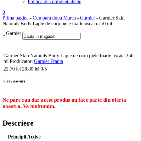
Politica de confidentialitate
0
Prima pagina
-
Cumpara dupa Marca
-
Garnier
- Garnier Skin
Naturals Body Lapte de corp piele foarte uscata 250 ml
Garnier
Garnier Skin Naturals Body Lapte de corp piele foarte uscata 250
ml
Producator:
Garnier Franta
22,70
lei
28,80 lei
0
/5
0
review-uri
Ne pare rau dar acest produs nu face parte din oferta
noastra. Va multumim.
Descriere
Principii Active