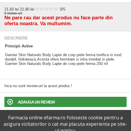
21,60
lei
21,90 lei
0
/5
0
review-uri
Ne pare rau dar acest produs nu face parte din
oferta noastra. Va multumim.
DESCRIERE
Principii Active
Garnier Skin Naturals Body Lapte de corp piele ferma tonifica in mod
durabil, hidrateaza.Acesta ofera fermitate si intra imediat in piele.
Garnier Skin Naturals Body Lapte de corp piele ferma 250 ml
Inca nu sunt review-uri la acest produs !
ADAUGA UN REVIEW
Farmacia online efarma.ro foloseste cookie pentru a
TERMENI SI CONDITII
asigura vizitatorilor o cat mai placuta experienta pe site-
ul nostru.