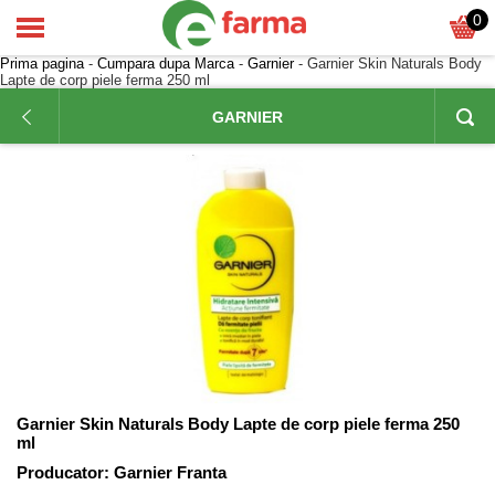
0
Prima pagina
-
Cumpara dupa Marca
-
Garnier
- Garnier Skin Naturals Body
Lapte de corp piele ferma 250 ml
GARNIER
Garnier Skin Naturals Body Lapte de corp piele ferma 250
ml
Producator:
Garnier Franta