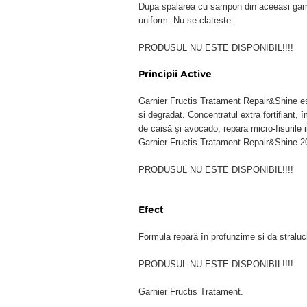
Dupa spalarea cu sampon din aceeasi gama,
uniform. Nu se clateste.
PRODUSUL NU ESTE DISPONIBIL!!!!
Principii Active
Garnier Fructis Tratament Repair&Shine est
si degradat. Concentratul extra fortifiant, 
de caisă şi avocado, repara micro-fisurile in
Garnier Fructis Tratament Repair&Shine 2
PRODUSUL NU ESTE DISPONIBIL!!!!
Efect
Formula repară în profunzime si da straluci
PRODUSUL NU ESTE DISPONIBIL!!!!
Garnier Fructis Tratament.