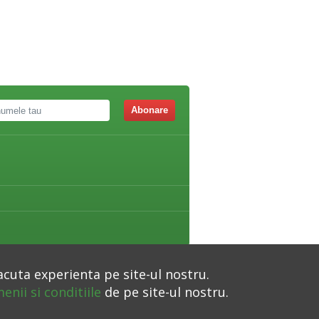
Abonare
acuta experienta pe site-ul nostru.
enii si conditiile
de pe site-ul nostru.