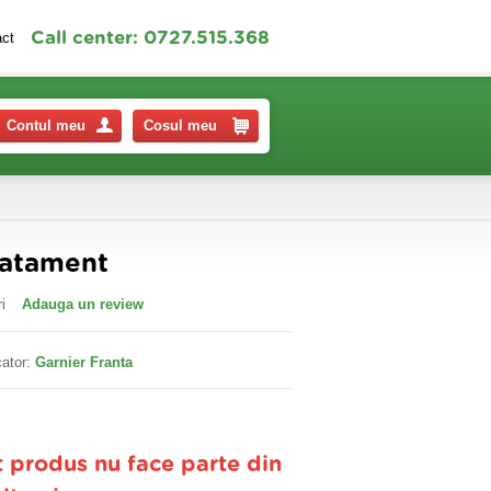
Call center: 0727.515.368
act
Contul meu
Cosul meu
ratament
i
Adauga un review
ator:
Garnier Franta
t produs nu face parte din