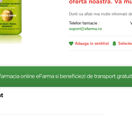
oferta noastra. Va m
Doriti sa aflati mai multe informatii 
Telefon farmacie :
suport@efarma.ro
Adauga in wishlist
Selecte
farmacia online eFarma si beneficiezi de transport gratuit
nt