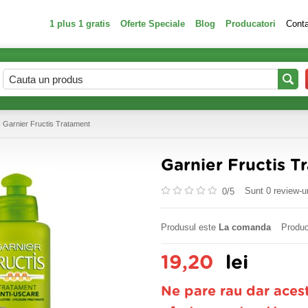
1 plus 1 gratis
Oferte Speciale
Blog
Producatori
Cont
 Garnier Fructis Tratament
Garnier Fructis T
Sunt 0 review-ur
0/
5
Produsul este
La comanda
Produc
19,20
lei
Ne pare rau dar aces