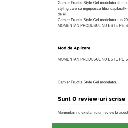
Garnier Fructis Style Gel modelator iti mo
styling care sa ingrijeasca fibra capilara!Fr
de el.
Garnier Fructis Style Gel modelator tub 2
MOMENTAN PRODUSUL NU ESTE PE ST
Mod de Aplicare
MOMENTAN PRODUSUL NU ESTE PE ST
Garnier Fructis Style Gel modelator.
Sunt 0 review-uri scrise
Momentan nu exista niciun review la acest