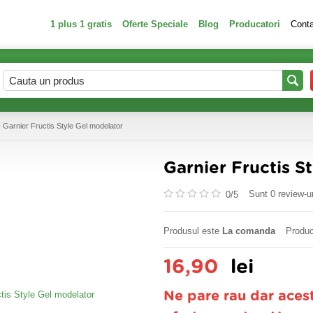
1 plus 1 gratis
Oferte Speciale
Blog
Producatori
Cont
 Garnier Fructis Style Gel modelator
Garnier Fructis S
Sunt 0 review-ur
0/
5
Produsul este
La comanda
Produc
16,90
lei
Ne pare rau dar aces