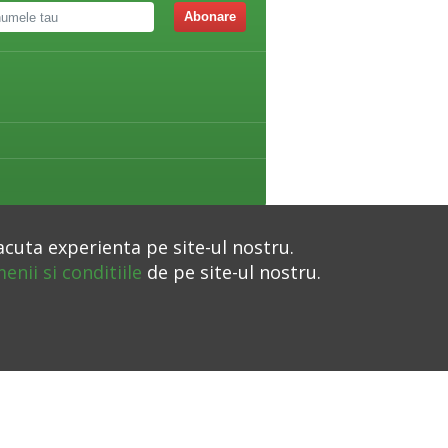
Abonare
acuta experienta pe site-ul nostru.
enii si conditiile
de pe site-ul nostru.