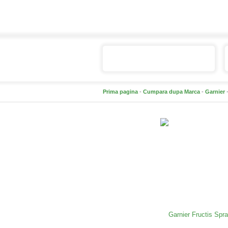
Catalogul de produse
Prima pagina
-
Cumpara dupa Marca
-
Garnier
-