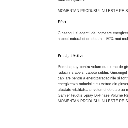
MOMENTAN PRODUSUL NU ESTE PE ST
Efect
Ginsengul si agentii de ingrosare energize
aspect natural si de durata. - 50% mai mul
Principii Active
Primul spray pentru volum cu extrac de gin
radacini slabe si capete subtiri. Ginsengul 
capilare pentru a energizaradacinile si forti
energizeaza radacinile cu extrac din ginseng
afectate vitalitatea si volumul de care au 
Garnier Fructis Spray Bi-Phase Volume Re
MOMENTAN PRODUSUL NU ESTE PE ST