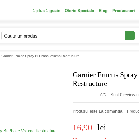
1 plus 1 gratis
Oferte Speciale
Blog
Producatori
 Garnier Fructis Spray Bi-Phase Volume Restructure
Garnier Fructis Spra
Restructure
Sunt 0 review-ur
0/
5
Produsul este
La comanda
Produc
16,90
lei