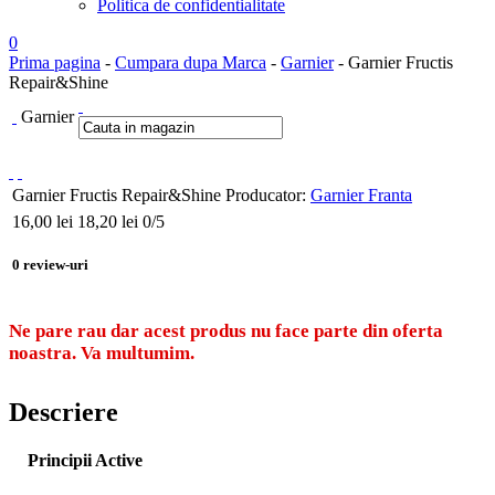
Politica de confidentialitate
0
Prima pagina
-
Cumpara dupa Marca
-
Garnier
- Garnier Fructis
Repair&Shine
Garnier
Garnier Fructis Repair&Shine
Producator:
Garnier Franta
16,00
lei
18,20 lei
0
/5
0
review-uri
Ne pare rau dar acest produs nu face parte din oferta
noastra. Va multumim.
Descriere
Principii Active