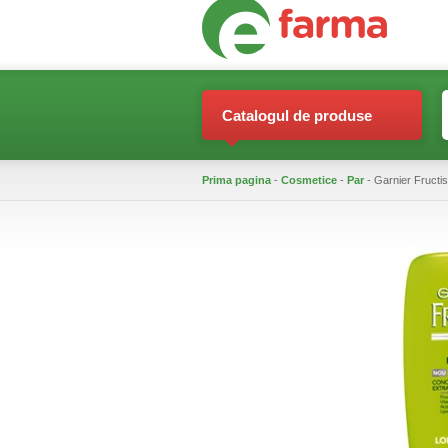
Catalogul de produse
Prima pagina
-
Cosmetice
-
Par
- Garnier Fructi