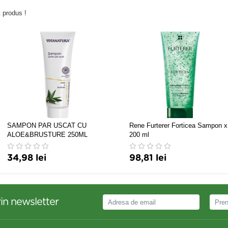
 produs !
SAMPON PAR USCAT CU
Rene Furterer Forticea Sampon x
ALOE&BRUSTURE 250ML
200 ml
34,98 lei
98,81 lei
in newsletter