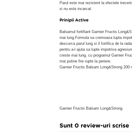
Parul este mai rezistent la efectele treceri
si nu este incarcat.
Prinipii Active
Balsamul fortifiant Garnier Fructis Long&S
mai lung.Formula sa cremoasa lupta impotriva
descurca parul lung si il fortifica de la rad
pentru a-l ajuta sa lupte impotriva agresiun
creste mai lung, cu programul Garnier Fruc
mai putine fire rupte la periere.
Garnier Fructis Balsam Long&Strong 200 
Garnier Fructis Balsam Long&Strong.
Sunt 0 review-uri scrise