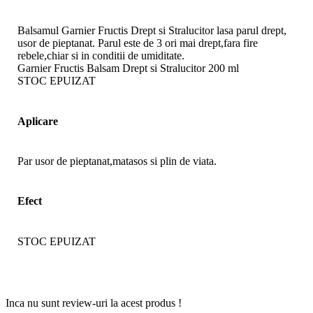
Balsamul Garnier Fructis Drept si Stralucitor lasa parul drept,
usor de pieptanat. Parul este de 3 ori mai drept,fara fire
rebele,chiar si in conditii de umiditate.
Garnier Fructis Balsam Drept si Stralucitor 200 ml
STOC EPUIZAT
Aplicare
Par usor de pieptanat,matasos si plin de viata.
Efect
STOC EPUIZAT
Inca nu sunt review-uri la acest produs !