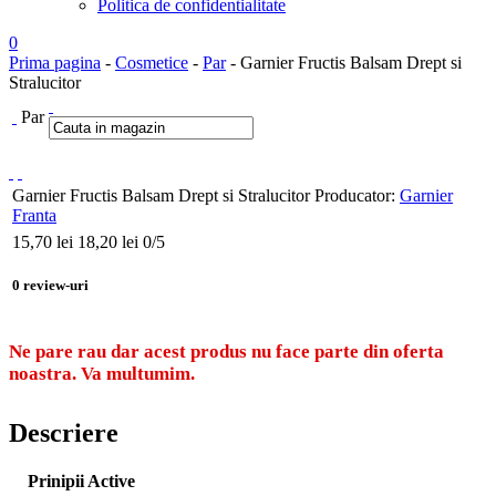
Politica de confidentialitate
0
Prima pagina
-
Cosmetice
-
Par
- Garnier Fructis Balsam Drept si
Stralucitor
Par
Garnier Fructis Balsam Drept si Stralucitor
Producator:
Garnier
Franta
15,70
lei
18,20 lei
0
/5
0
review-uri
Ne pare rau dar acest produs nu face parte din oferta
noastra. Va multumim.
Descriere
Prinipii Active