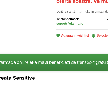
oferta noastra. Va m
Doriti sa aflati mai multe informatii 
Telefon farmacie :
suport@efarma.ro
Adauga in wishlist
Selecte
farmacia online eFarma si beneficiezi de transport gratuit
reata Sensitive