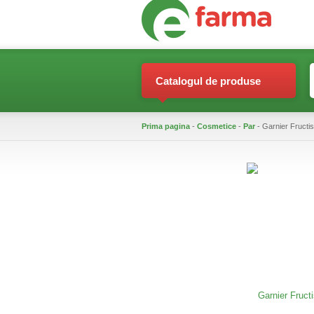
Catalogul de produse
Prima pagina
-
Cosmetice
-
Par
- Garnier Fructis