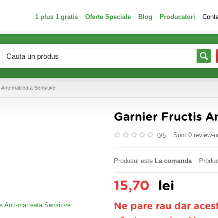
1 plus 1 gratis
Oferte Speciale
Blog
Producatori
Cont
 Anti-matreata Sensitive
Garnier Fructis A
Sunt 0 review-ur
0/
5
Produsul este
La comanda
Produc
15,70
lei
Ne pare rau dar aces