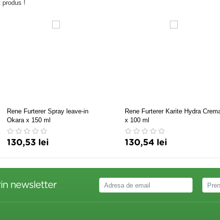
 produs !
Rene Furterer Spray leave-in
Rene Furterer Karite Hydra Crem
Okara x 150 ml
x 100 ml
130,53 lei
130,54 lei
in newsletter