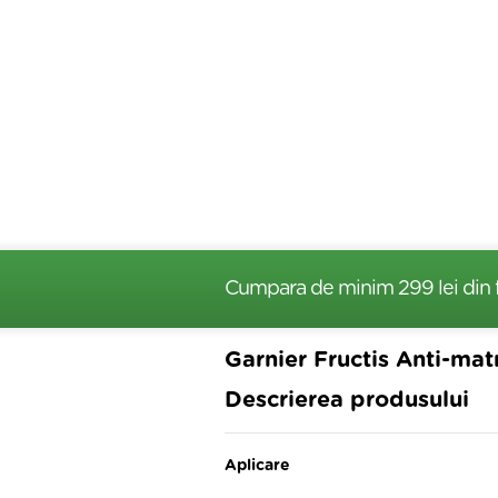
Cumpara de minim 299 lei
din 
Garnier Fructis Anti-mat
Descrierea produsului
Aplicare