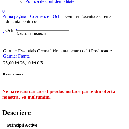
Politica de confidentialitate
0
Prima pagina
-
Cosmetice
-
Ochi
- Garnier Essentials Crema
hidratanta pentru ochi
Ochi
Garnier Essentials Crema hidratanta pentru ochi
Producator:
Garnier Franta
25,00
lei
26,10 lei
0
/5
0
review-uri
Ne pare rau dar acest produs nu face parte din oferta
noastra. Va multumim.
Descriere
Principii Active