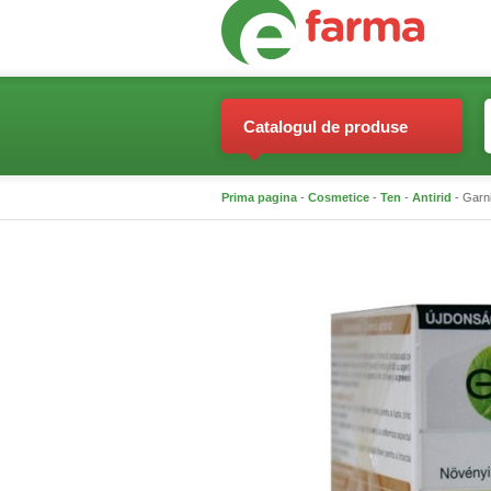
Catalogul de produse
Prima pagina
-
Cosmetice
-
Ten
-
Antirid
- Garni