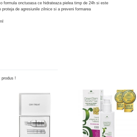
 o formula onctuoasa ce hidrateaza pielea timp de 24h si este
o proteja de agresiunile zilnice si a preveni formarea
ml
Adauga comentariu
 produs !