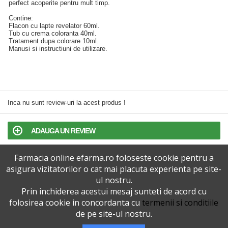
perfect acoperite pentru mult timp.
Contine:
Flacon cu lapte revelator 60ml.
Tub cu crema coloranta 40ml.
Tratament dupa colorare 10ml.
Manusi si instructiuni de utilizare.
Inca nu sunt review-uri la acest produs !
ADAUGA UN REVIEW
Farmacia online efarma.ro foloseste cookie pentru a
TERMENI SI CONDITII
asigura vizitatorilor o cat mai placuta experienta pe site-
ul nostru.
POLITICA DE CONFIDENTIALITATE
Prin inchiderea acestui mesaj sunteti de acord cu
folosirea cookie in concordanta cu
termenii si conditiile
VERSIUNEA DESKTOP
de pe site-ul nostru.