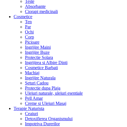
Teste
Absorbante
Ciorapi medicinali
Cosmetice
Ten
Par
Ochi
Corp
Picioare
Ingrijire Maini
Ingrijire Buze
Protectie Solara
Ingrijirea si Albire Dinti
Cosmetice Barbati
Machiaj
Ingrijire Naturala
Seturi Cadou
Protectie dupa Plaja
Uleiuri naturale, uleiuri esentiale
Pell Amar
Creme si Uleiuri Masaj
Terapie Naturista
Ceaiuri
Detoxifierea Organismului
Impotriva Durerilor