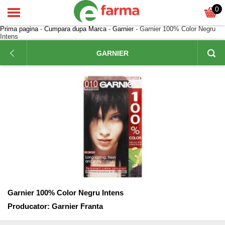
0
Prima pagina
-
Cumpara dupa Marca
-
Garnier
- Garnier 100% Color Negru
Intens
GARNIER
Garnier 100% Color Negru Intens
Producator:
Garnier Franta