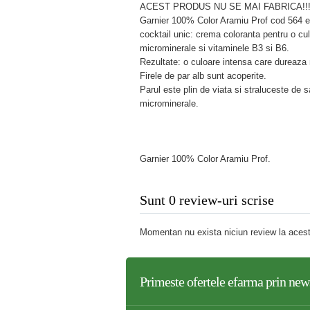
ACEST PRODUS NU SE MAI FABRICA!!
Garnier 100% Color Aramiu Prof cod 564 e
cocktail unic: crema coloranta pentru o cu
microminerale si vitaminele B3 si B6.
Rezultate: o culoare intensa care dureaza 
Firele de par alb sunt acoperite.
Parul este plin de viata si straluceste de 
microminerale.
Garnier 100% Color Aramiu Prof.
Sunt 0 review-uri scrise
Momentan nu exista niciun review la acest
Primeste ofertele
efarma
prin news