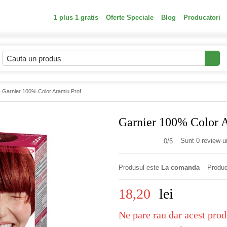
1 plus 1 gratis
Oferte Speciale
Blog
Producatori
 Garnier 100% Color Aramiu Prof
Garnier 100% Color 
Sunt 0 review-ur
0/
5
Produsul este
La comanda
Produc
18,20
lei
Ne pare rau dar acest prod