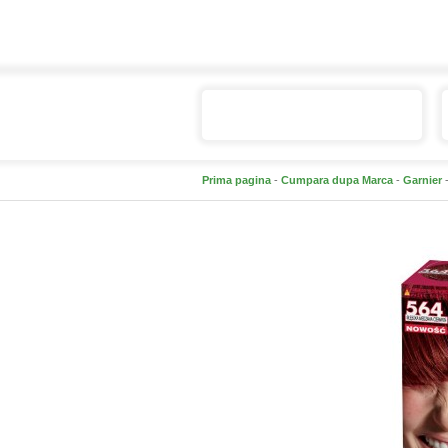
Catalogul de produse
Prima pagina
-
Cumpara dupa Marca
-
Garnier
-