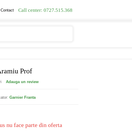
Call center: 0727.515.368
Contact
Contul meu
Cosul meu
Aramiu Prof
i
Adauga un review
ator:
Garnier Franta
us nu face parte din oferta