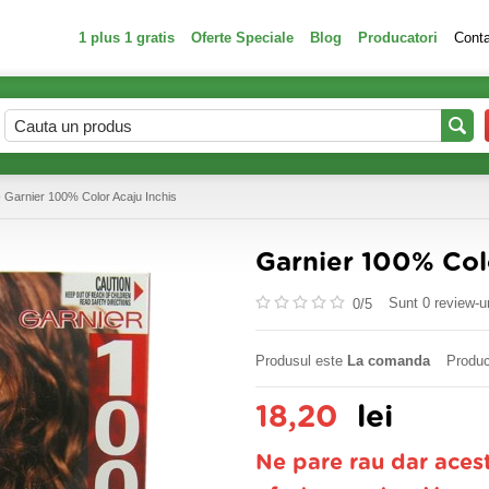
1 plus 1 gratis
Oferte Speciale
Blog
Producatori
Cont
 Garnier 100% Color Acaju Inchis
Garnier 100% Col
Sunt 0 review-ur
0/
5
Produsul este
La comanda
Produc
18,20
lei
Ne pare rau dar aces