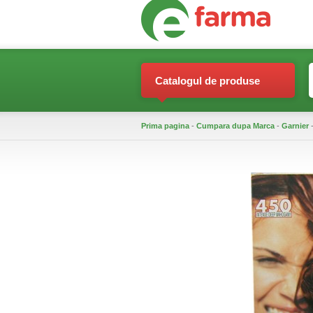
Catalogul de produse
Prima pagina
-
Cumpara dupa Marca
-
Garnier
-