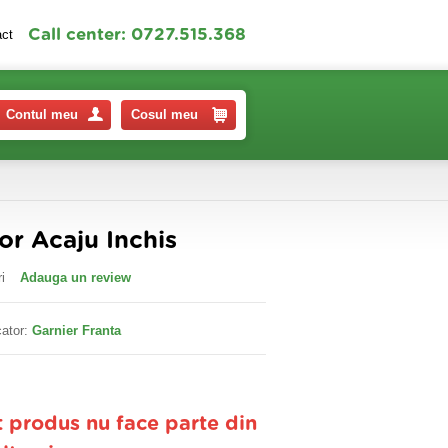
Call center: 0727.515.368
act
Contul meu
Cosul meu
or Acaju Inchis
i
Adauga un review
ator:
Garnier Franta
t produs nu face parte din