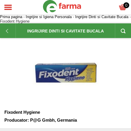
0
Prima pagina
-
Ingrijire si Igiena Personala
-
Ingrijire Dinti si Cavitate Bucala
-
Fixodent Hygiene
INGRIJIRE DINTI SI CAVITATE BUCALA
Fixodent Hygiene
Producator:
P@G Gmbh, Germania