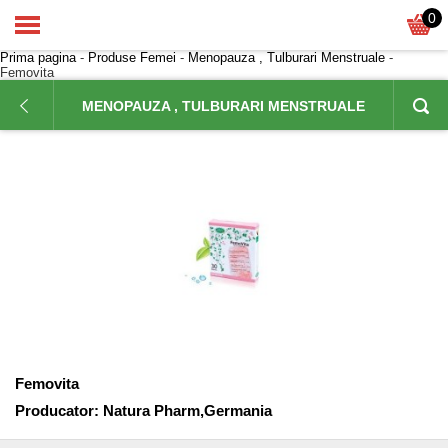
0
Prima pagina
-
Produse Femei
-
Menopauza , Tulburari Menstruale
-
Femovita
MENOPAUZA , TULBURARI MENSTRUALE
Femovita
Producator:
Natura Pharm,Germania